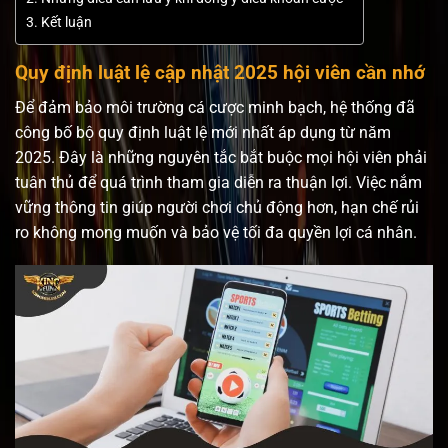
Kết luận
Quy định luật lệ cập nhật 2025 hội viên cần nhớ
Để đảm bảo môi trường cá cược minh bạch, hệ thống đã
công bố bộ quy định luật lệ mới nhất áp dụng từ năm
2025. Đây là những nguyên tắc bắt buộc mọi hội viên phải
tuân thủ để quá trình tham gia diễn ra thuận lợi. Việc nắm
vững thông tin giúp người chơi chủ động hơn, hạn chế rủi
ro không mong muốn và bảo vệ tối đa quyền lợi cá nhân.