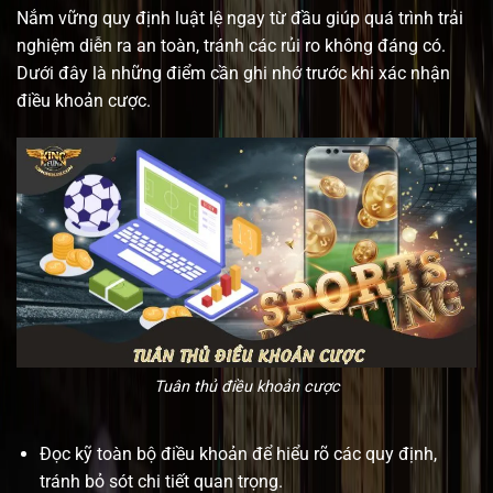
Nắm vững quy định luật lệ ngay từ đầu giúp quá trình trải
nghiệm diễn ra an toàn, tránh các rủi ro không đáng có.
Dưới đây là những điểm cần ghi nhớ trước khi xác nhận
điều khoản cược.
Tuân thủ điều khoản cược
Đọc kỹ toàn bộ điều khoản để hiểu rõ các quy định,
tránh bỏ sót chi tiết quan trọng.