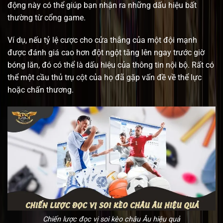
động này có thể giúp bạn nhận ra những dấu hiệu bất
thường từ cổng game.
Ví dụ, nếu tỷ lệ cược cho cửa thắng của một đội mạnh
được đánh giá cao hơn đột ngột tăng lên ngay trước giờ
bóng lăn, đó có thể là dấu hiệu của thông tin nội bộ. Rất có
thể một cầu thủ trụ cột của họ đã gặp vấn đề về thể lực
hoặc chấn thương.
Chiến lược đọc vị soi kèo châu Âu hiệu quả