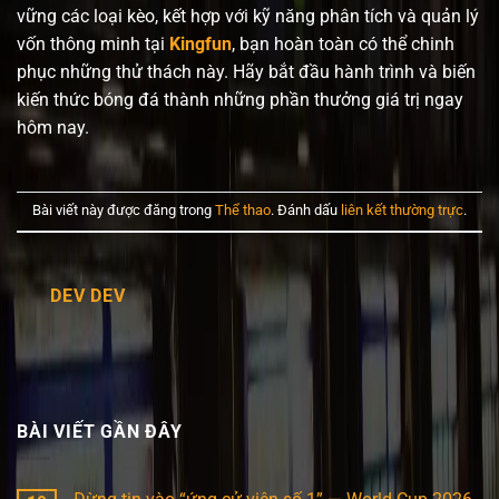
vững các loại kèo, kết hợp với kỹ năng phân tích và quản lý
vốn thông minh tại
Kingfun
, bạn hoàn toàn có thể chinh
phục những thử thách này. Hãy bắt đầu hành trình và biến
kiến thức bóng đá thành những phần thưởng giá trị ngay
hôm nay.
Bài viết này được đăng trong
Thể thao
. Đánh dấu
liên kết thường trực
.
DEV DEV
BÀI VIẾT GẦN ĐÂY