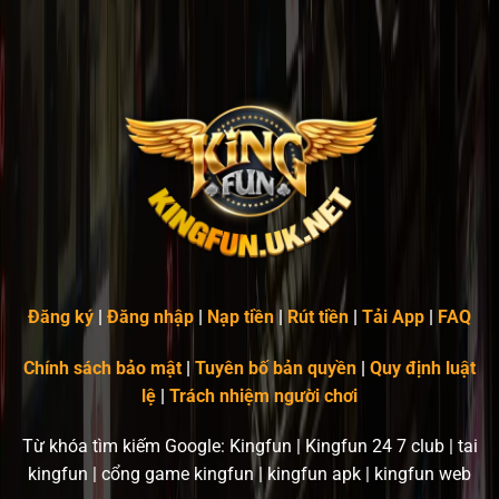
Chiến
Thuật
Mỗi
Ván
Cược
Đăng ký
|
Đăng nhập
|
Nạp tiền
|
Rút tiền
|
Tải App
|
FAQ
Chính sách bảo mật
|
Tuyên bố bản quyền
|
Quy định luật
lệ
|
Trách nhiệm người chơi
Từ khóa tìm kiếm Google: Kingfun | Kingfun 24 7 club | tai
kingfun | cổng game kingfun | kingfun apk | kingfun web