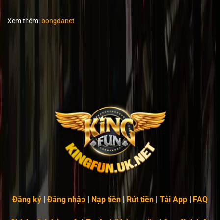
Tiến
Siêu
Từ
Lên
Anh
Chuyên
KingFun
Xem thêm:
bongdanet
Hùng
Gia
–
Cuốn
Cách
Hút
Tối
Nhất
Ưu
Chiến
Thuật
Mỗi
Ván
Cược
Đăng ký
|
Đăng nhập
|
Nạp tiền
|
Rút tiền
|
Tải App
|
FAQ