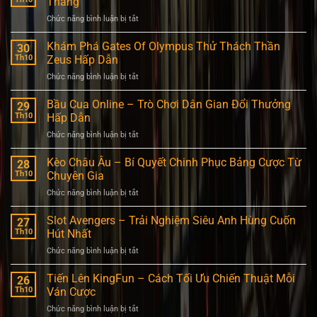
Thắng
Làm
Cược
bạn
–
Chủ
nghĩ
Chức năng bình luận bị tắt
ở
Chiến
Ván
rất
Bí
Thuật
Bài
nhiều
Quyết
Khám Phá Gates Of Olympus Thử Thách Thần
Chinh
30
Như
Đánh
Phục
Th10
Zeus Hấp Dẫn
Cao
Phỏm
Mọi
Thủ
Chức năng bình luận bị tắt
ở
Chuẩn
Trận
Khám
Xác,
Đấu
Phá
Bầu Cua Online – Trò Chơi Dân Gian Đổi Thưởng
Nâng
29
Gates
Cao
Th10
Hấp Dẫn
Of
Cơ
Chức năng bình luận bị tắt
ở
Olympus
Hội
Bầu
Thử
Thắng
Cua
Kèo Châu Âu – Bí Quyết Chinh Phục Bảng Cược Từ
Thách
28
Online
Thần
Th10
Chuyên Gia
–
Zeus
Chức năng bình luận bị tắt
ở
Trò
Hấp
Kèo
Chơi
Dẫn
Châu
Slot Avengers – Trải Nghiệm Siêu Anh Hùng Cuốn
Dân
27
Âu
Gian
Th10
Hút Nhất
–
Đổi
Chức năng bình luận bị tắt
ở
Bí
Thưởng
Slot
Quyết
Hấp
Avengers
Tiến Lên KingFun – Cách Tối Ưu Chiến Thuật Mỗi
Chinh
26
Dẫn
–
Phục
Th10
Ván Cược
Trải
Bảng
Chức năng bình luận bị tắt
ở
Nghiệm
Cược