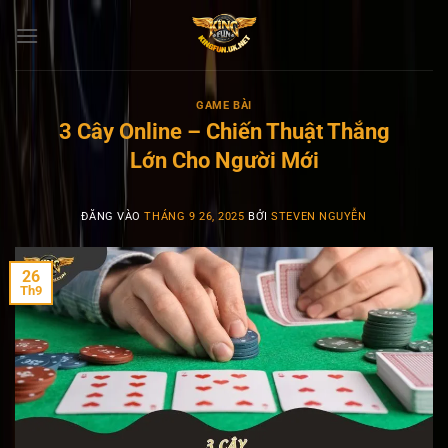
Bỏ
qua
nội
dung
GAME BÀI
3 Cây Online – Chiến Thuật Thắng
Lớn Cho Người Mới
ĐĂNG VÀO
THÁNG 9 26, 2025
BỞI
STEVEN NGUYỄN
26
Th9