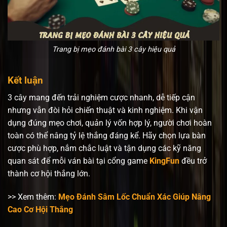
Trang bị mẹo đánh bài 3 cây hiệu quả
Kết luận
3 cây mang đến trải nghiệm cược nhanh, dễ tiếp cận
nhưng vẫn đòi hỏi chiến thuật và kinh nghiệm. Khi vận
dụng đúng mẹo chơi, quản lý vốn hợp lý, người chơi hoàn
toàn có thể nâng tỷ lệ thắng đáng kể. Hãy chọn lựa bàn
cược phù hợp, nắm chắc luật và tận dụng các kỹ năng
quan sát để mỗi ván bài tại cổng game
KingFun
đều trở
thành cơ hội thắng lớn.
>> Xem thêm:
Mẹo Đánh Sâm Lốc Chuẩn Xác Giúp Nâng
Cao Cơ Hội Thắng