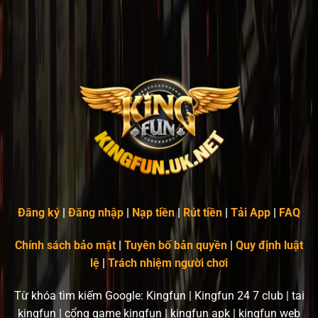
Ưu
Chiến
Thuật
Mỗi
Ván
Cược
Đăng ký
|
Đăng nhập
|
Nạp tiền
|
Rút tiền
|
Tải App
|
FAQ
Chính sách bảo mật
|
Tuyên bố bản quyền
|
Quy định luật
lệ
|
Trách nhiệm người chơi
Từ khóa tìm kiếm Google: Kingfun | Kingfun 24 7 club | tai
kingfun | cổng game kingfun | kingfun apk | kingfun web