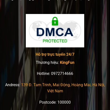
Hỗ trợ trực tuyến 24/7
Thương hiệu:
KingFun
Hotline: 0972714666
Andress:
139 Đ. Tam Trinh, Mai Động, Hoàng Mai, Hà Nội,
Việt Nam
Postcode: 100000