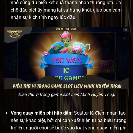
nhỏ cũng đủ biến kết quả thành phần thưởng lớn. Cơ
chế đặc biệt ấy mang lại sự hứng khởi, giúp bạn cảm
nhận sự kịch tính ngay lúc đầu.
Điều thú vị trong game slot Liên Minh Huyền Thoại
Vòng quay miễn phí hấp dẫn:
Scatter là điểm nhấn tạo
nên sự khác biệt, bởi chỉ cần xuất hiện từ ba biểu tượng
trở lên, người chơi sẽ bước vào loạt vòng quay miễn phí.