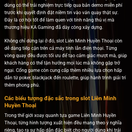
dùng có thể trải nghiệm trực tiếp qua bản demo miễn phí
trước khi quyết định đặt niềm tin vào ván quay thật sự.
Đây là cơ hội tốt để làm quen với tính năng thú vị mà
thương hiệu KA Gaming đã dày công xây dựng.
Không chỉ dừng lại ở đó, slot Liên Minh Huyền Thoại còn
dễ dàng tiếp cận trên cả máy tính lẫn điện thoại. Từng
vòng quay đều được tối ưu để tạo cảm giác mượt mà, giúp
khách hàng có thể tận hưởng mọi lúc mà không gặp trở
ngại. Cổng game còn cung cấp thêm nhiều lựa chọn hấp
dẫn từ poker, blackjack đến roulette, giúp hành trình giải trí
thêm phong phú.
Các biểu tượng đặc sắc trong slot Liên Minh
Huyền Thoại
Trong thế giới xoay quanh tựa game Liên Minh Huyền
Thoại, từng hình tượng xuất hiện đều mang theo ý nghĩa
riêng, tạo ra sự hấp dẫn đặc biệt cho người dùng khi trải