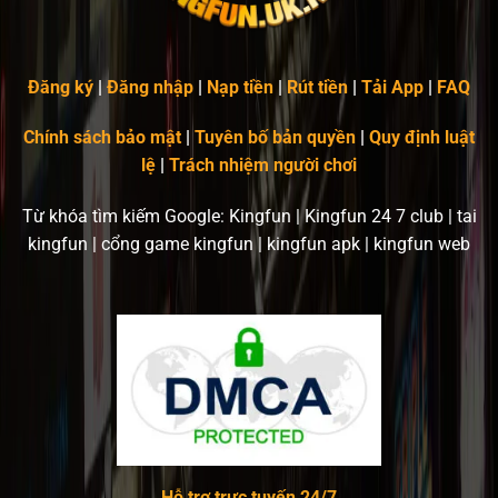
Đăng ký
|
Đăng nhập
|
Nạp tiền
|
Rút tiền
|
Tải App
|
FAQ
Chính sách bảo mật
|
Tuyên bố bản quyền
|
Quy định luật
lệ
|
Trách nhiệm người chơi
Từ khóa tìm kiếm Google: Kingfun | Kingfun 24 7 club | tai
kingfun | cổng game kingfun | kingfun apk | kingfun web
Hỗ trợ trực tuyến 24/7